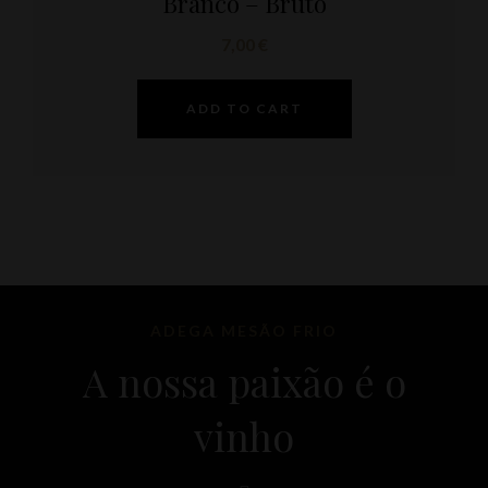
Branco – Bruto
7,00
€
ADD TO CART
ADEGA MESÃO FRIO
A nossa paixão é o
vinho